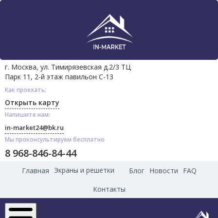
г. Москва, ул. Тимирязевская д.2/3 ТЦ
Парк 11, 2-й этаж павильон С-13
Как проехать:
Открыть карту
Напишите нам:
in-market24@bk.ru
Мы проконсультируем бесплатно
8 968-846-84-44
Экраны и решетки
Главная
Блог
Новости
FAQ
Контакты