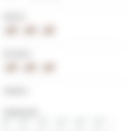
Модель:
Материал:
Профиль:
Перфорации: