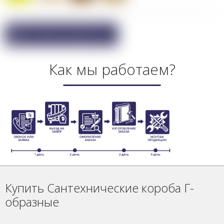
Покупка в один клик
Как мы работаем?
Купить Сантехнические короба Г-
образные