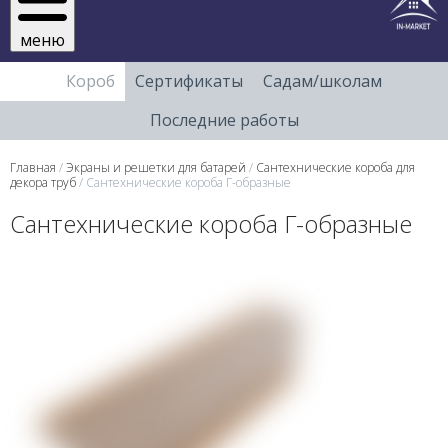
меню
Короб
Сертификаты
Садам/школам
Последние работы
Главная
/
Экраны и решетки для батарей
/
Сантехнические короба для
декора труб
/ Сантехнические короба Г-образные
Сантехнические короба Г-образные