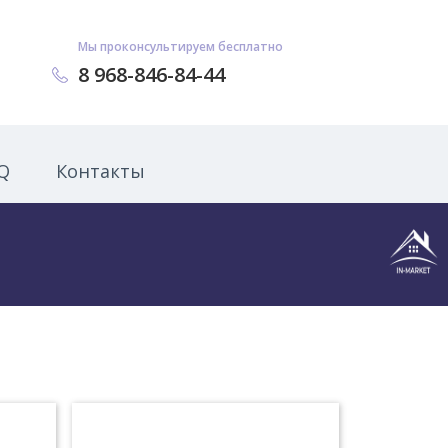
Мы проконсультируем бесплатно
8 968-846-84-44
Q
Контакты