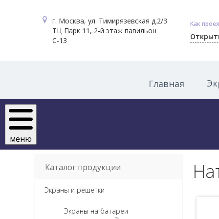
г. Москва, ул. Тимирязевская д.2/3
Как проех
ТЦ Парк 11, 2-й этаж павильон
Открыт
С-13
Эк
Главная
меню
На
Каталог продукции
Экраны и решетки
Экраны на батареи