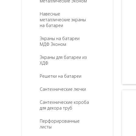
металлические Эконом
Навесные
металлические экраны
на батареи
Экраны на батареи
МДФ Эконом
Экраны для батареи из
ХДФ
Решетки на батареи
Сантехнические лючки
Сантехнические короба
для декора труб
Перфорированные
листы