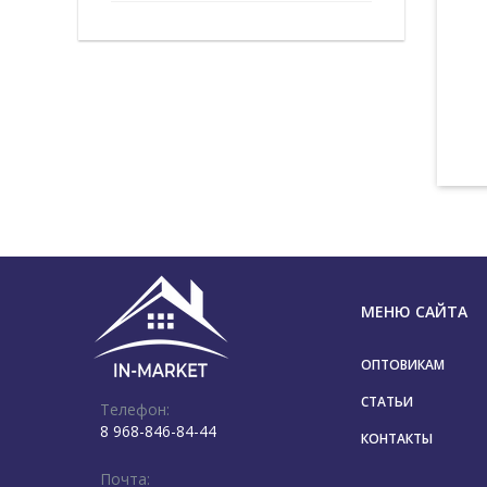
МЕНЮ САЙТА
ОПТОВИКАМ
СТАТЬИ
Телефон:
8 968-846-84-44
КОНТАКТЫ
Почта: