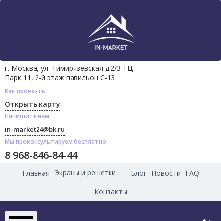
г. Москва, ул. Тимирязевская д.2/3 ТЦ
Парк 11, 2-й этаж павильон С-13
Как проехать:
Открыть карту
Напишите нам:
in-market24@bk.ru
Мы проконсультируем бесплатно
8 968-846-84-44
Экраны и решетки
Главная
Блог
Новости
FAQ
Контакты