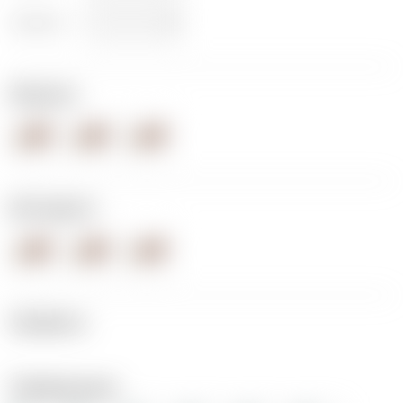
Ширина:
Модель:
Материал:
Профиль:
Перфорации: