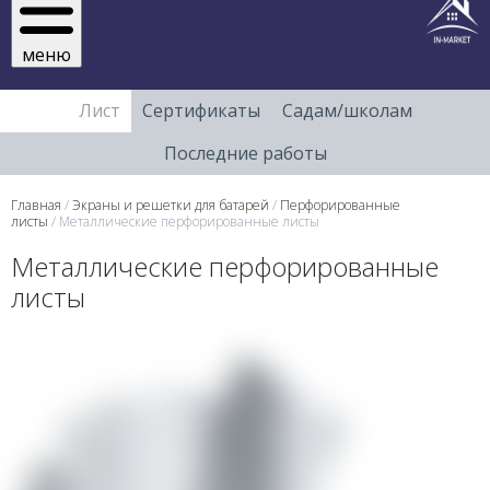
меню
Лист
Сертификаты
Садам/школам
Последние работы
Главная
/
Экраны и решетки для батарей
/
Перфорированные
листы
/ Металлические перфорированные листы
Металлические перфорированные
листы