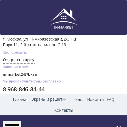
г. Москва, ул. Тимирязевская д.2/3 ТЦ
Парк 11, 2-й этаж павильон С-13
Как проехать:
Открыть карту
Напишите нам:
in-market24@bk.ru
Мы проконсультируем бесплатно
8 968-846-84-44
Экраны и решетки
Главная
Блог
Новости
FAQ
Контакты