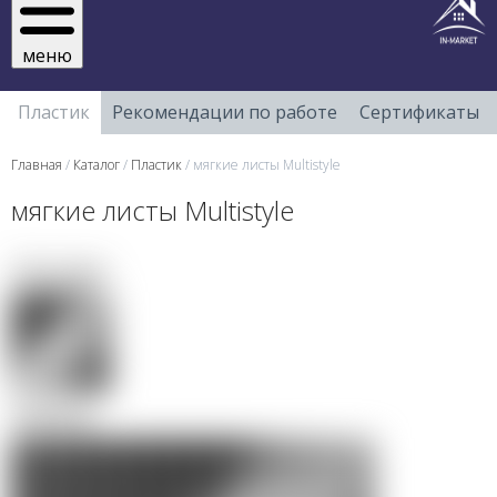
меню
Пластик
Рекомендации по работе
Сертификаты
Главная
/
Каталог
/
Пластик
/ мягкие листы Multistyle
мягкие листы Multistyle
Текстура:
Пример: