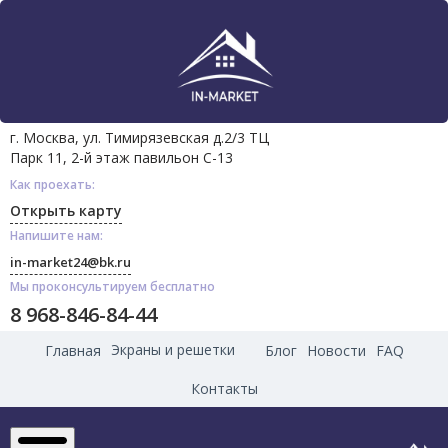
г. Москва, ул. Тимирязевская д.2/3 ТЦ
Парк 11, 2-й этаж павильон С-13
Как проехать:
Открыть карту
Напишите нам:
in-market24@bk.ru
Мы проконсультируем бесплатно
8 968-846-84-44
Экраны и решетки
Главная
Блог
Новости
FAQ
Контакты