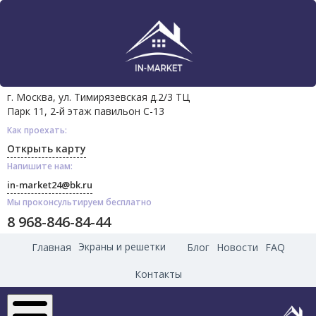
г. Москва, ул. Тимирязевская д.2/3 ТЦ
Парк 11, 2-й этаж павильон С-13
Как проехать:
Открыть карту
Напишите нам:
in-market24@bk.ru
Мы проконсультируем бесплатно
8 968-846-84-44
Экраны и решетки
Главная
Блог
Новости
FAQ
Контакты