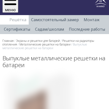
меню
Решётка
Самостоятельный замер
Монтаж
Сертификаты
Садам/школам
Последние работы
Главная
/
Экраны и решетки для батарей
/
Решетки на радиаторы
отопления
/
Металлические решетки на батареи
/ Выпуклые
металлические решетки на батареи
Выпуклые металлические решетки на
батареи