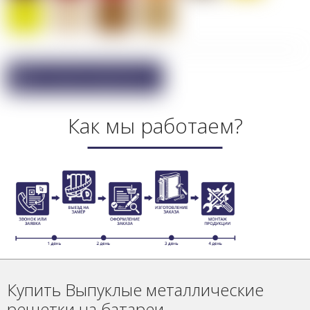
Покупка в один клик
Как мы работаем?
Купить Выпуклые металлические
решетки на батареи