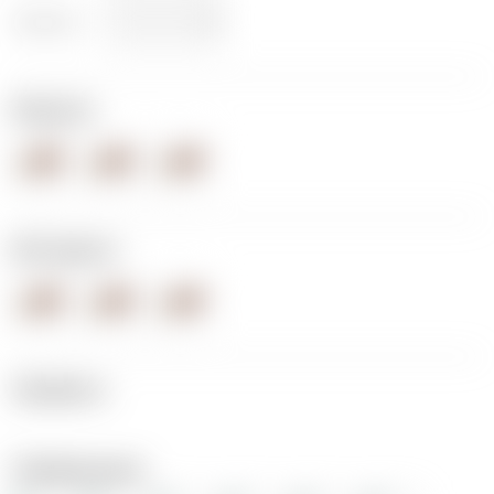
Ширина:
Модель:
Материал:
Профиль:
Перфорации: